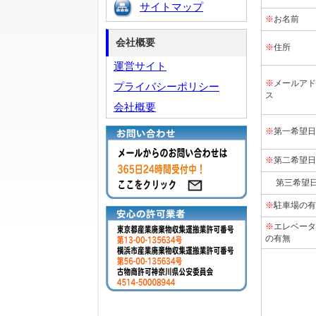
サイトマップ
※
お名前
会社概要
※
住所
運営サイト
※
メールアド
プライバシーポリシー
ス
会社概要
※
第一希望日
※
第二希望日
第三希望
※
駐車場の有
※
エレベータ
の有無