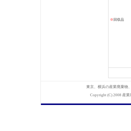
※
回収品
東京、横浜の
産業廃棄物
Copyright (C) 2008
産業